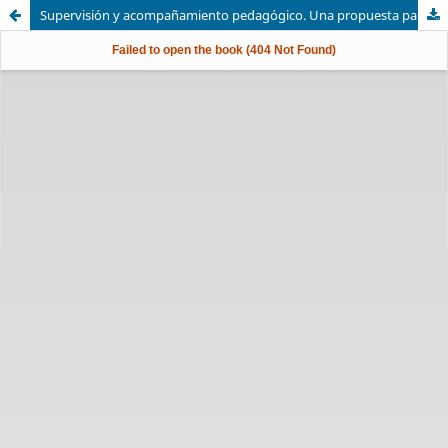
Supervisión y acompañamiento pedagógico. Una propuesta para el mejoramiento del desempeño docente