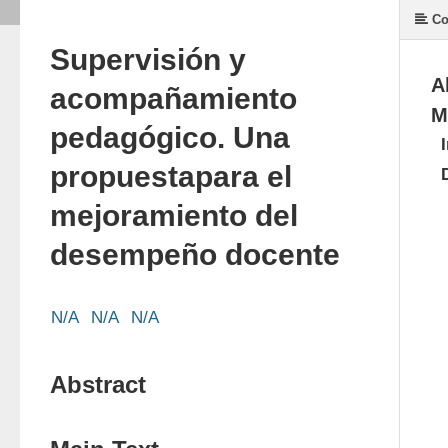
Co
Supervisión y
A
acompañamiento
M
pedagógico. Una
propuestapara el
mejoramiento del
desempeño docente
N/A
N/A
N/A
Abstract