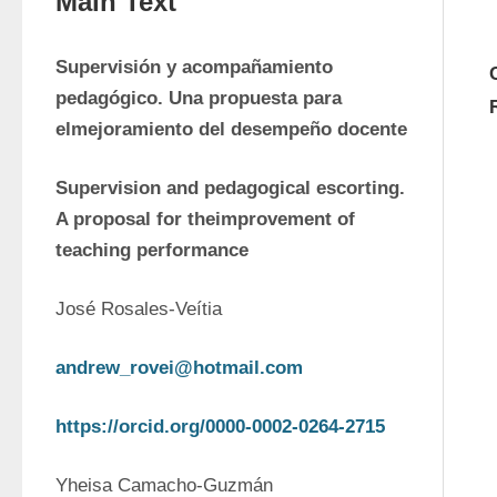
Main Text
Supervisión y acompañamiento 
pedagógico. Una propuesta para 
elmejoramiento del desempeño docente
Supervision and pedagogical escorting. 
A proposal for theimprovement of 
teaching performance
José Rosales-Veítia
andrew_rovei@hotmail.com
https://orcid.org/0000-0002-0264-2715
Yheisa Camacho-Guzmán