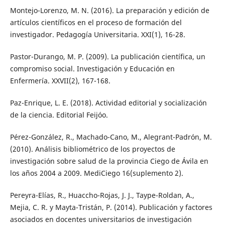
Montejo-Lorenzo, M. N. (2016). La preparación y edición de
artículos científicos en el proceso de formación del
investigador. Pedagogía Universitaria. XXI(1), 16-28.
Pastor-Durango, M. P. (2009). La publicación científica, un
compromiso social. Investigación y Educación en
Enfermería. XXVII(2), 167-168.
Paz-Enrique, L. E. (2018). Actividad editorial y socialización
de la ciencia. Editorial Feijóo.
Pérez-González, R., Machado-Cano, M., Alegrant-Padrón, M.
(2010). Análisis bibliométrico de los proyectos de
investigación sobre salud de la provincia Ciego de Ávila en
los años 2004 a 2009. MediCiego 16(suplemento 2).
Pereyra-Elías, R., Huaccho-Rojas, J. J., Taype-Roldan, A.,
Mejia, C. R. y Mayta-Tristán, P. (2014). Publicación y factores
asociados en docentes universitarios de investigación