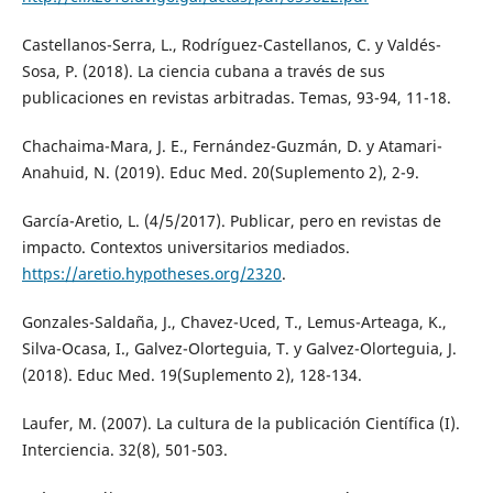
Castellanos-Serra, L., Rodríguez-Castellanos, C. y Valdés-
Sosa, P. (2018). La ciencia cubana a través de sus
publicaciones en revistas arbitradas. Temas, 93-94, 11-18.
Chachaima-Mara, J. E., Fernández-Guzmán, D. y Atamari-
Anahuid, N. (2019). Educ Med. 20(Suplemento 2), 2-9.
García-Aretio, L. (4/5/2017). Publicar, pero en revistas de
impacto. Contextos universitarios mediados.
https://aretio.hypotheses.org/2320
.
Gonzales-Saldaña, J., Chavez-Uced, T., Lemus-Arteaga, K.,
Silva-Ocasa, I., Galvez-Olorteguia, T. y Galvez-Olorteguia, J.
(2018). Educ Med. 19(Suplemento 2), 128-134.
Laufer, M. (2007). La cultura de la publicación Científica (I).
Interciencia. 32(8), 501-503.