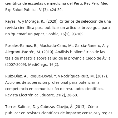
científica de escuelas de medicina del Perú. Rev Peru Med
Exp Salud Pública. 31(3), 424-30.
Reyes, A. y Moraga, R., (2020). Criterios de selección de una
revista científica para publicar un artículo: breve guía para
no ‘quemar’ un paper. Sophia, 16(1), 93-109.
Rosales-Ramos, B., Machado-Cano, M., García-Ranero, A. y
Alegrant-Padrón, M. (2010). Análisis bibliométrico de las
tesis de maestría sobre salud de la provincia Ciego de Ávila
(2007-2009). MediCiego. 16(2).
Ruíz-Díaz, A., Roque-Doval, Y. y Rodríguez-Ruíz, M. (2017).
Acciones de superación profesional para potenciar la
competencia en comunicación de resultados científicos.
Revista Electrónica Educare. 21(2), 28-50.
Torres-Salinas, D. y Cabezas-Clavijo, Á. (2013). Cómo
publicar en revistas científicas de impacto: consejos y reglas