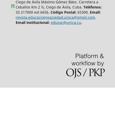
Ciego de Ávila Máximo Gómez Báez. Carretera a
Ceballos Km 2 ½, Ciego de Ávila, Cuba.
Teléfonos:
33 217000 ext 6656.
Código Postal:
65300.
Email:
revista.educacionysociedad.unica@gmail.com
.
Email institucional:
edusoc@unica.cu
.