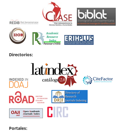
Directorios:
Portales: