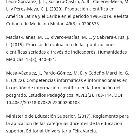
León-González, J. L., Socorro-Castro, A. R., Cáceres-Mesa, M.
L. y Pérez-Maya, C. J. (2020). Producción científica en
América Latina y el Caribe en el período 1996-2019. Revista
Cubana de Medicina Militar. 49(3), e0200573.
Macías-Llanes, M. E., Rivero-Macías, M. E. y Cabrera-Cruz, J.
L. (2015). Proceso de evaluación de las publicaciones
científicas seriadas a través de indicadores. Humanidades
Médicas. 15(3), 440-451.
Mesa-Vázquez, J., Pardo-Gómez, M. E. y Cedeño-Marcillo, G.
E. (2022). Competencias informáticas e informacionales en
la gestión de información científica en la formación del
posgrado. Estudios Pedagógicos. XLVIII(2), 103-114. DOI:
10.4067/S0718-07052022000200103
Ministerio de Educación Superior. (2017). Reglamento para
la aplicación de las categorías docentes de la educación
superior. Editorial Universitaria Félix Varela.