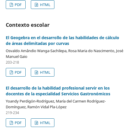
PDF
HTML
Contexto escolar
El Geogebra en el desarrollo de las habilidades de cálculo
de áreas delimitadas por curvas
Osvaldo Amândio Wanga-Sachilepa, Rosa Maria do Nascimento, José
Manuel Gaio
203-218
PDF
HTML
El desarrollo de la habilidad profesional servir en los
docentes de la especialidad Servicios Gastronómicos
Yoandy Perdigón-Rodríguez, María del Carmen Rodríguez-
Domínguez, Ramón Vidal Pla-López
219-234
PDF
HTML