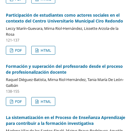
Participación de estudiantes como actores sociales en el
contexto del Centro Universitario Municipal Ciro Redondo
Leccy Marín-Guevara, Mirna Riol-Hernández, Lissette Arzola-de la
Rosa
121-137
PDF
HTML
Formación y superación del profesorado desde el proceso
de profesionalización docente
Raquel Diéguez-Batista, Mirna Riol-Hernández, Tania María De León-
Galbán
138-155
PDF
HTML
La sistematización en el Proceso de Enseñanza Aprendizaje
para contribuir a la formación investigativa
Marlene Vilar de los Santos-Finalé, Idairys Bravo-Rodríguez, Agustín