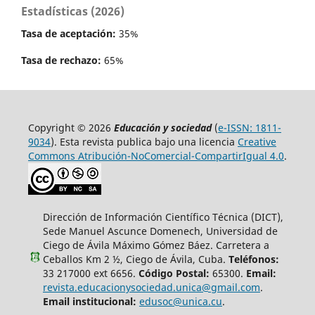
Estadísticas (2026)
Tasa de aceptación:
35%
Tasa de rechazo:
65%
Copyright © 2026
Educación y sociedad
(
e-ISSN: 1811-
9034
). Esta revista publica bajo una licencia
Creative
Commons Atribución-NoComercial-CompartirIgual 4.0
.
Dirección de Información Científico Técnica (DICT),
Sede Manuel Ascunce Domenech, Universidad de
Ciego de Ávila Máximo Gómez Báez. Carretera a
Ceballos Km 2 ½, Ciego de Ávila, Cuba.
Teléfonos:
33 217000 ext 6656.
Código Postal:
65300.
Email:
revista.educacionysociedad.unica@gmail.com
.
Email institucional:
edusoc@unica.cu
.