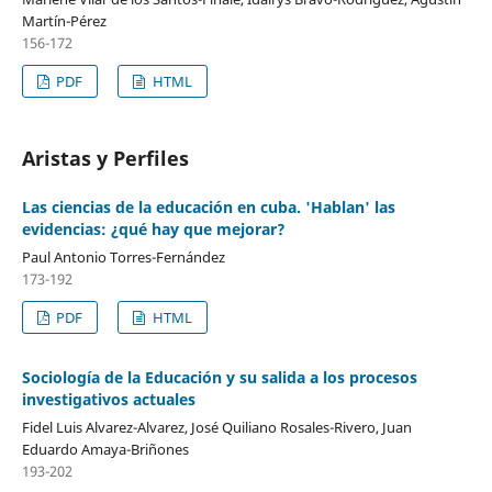
Martín-Pérez
156-172
PDF
HTML
Aristas y Perfiles
Las ciencias de la educación en cuba. 'Hablan' las
evidencias: ¿qué hay que mejorar?
Paul Antonio Torres-Fernández
173-192
PDF
HTML
Sociología de la Educación y su salida a los procesos
investigativos actuales
Fidel Luis Alvarez-Alvarez, José Quiliano Rosales-Rivero, Juan
Eduardo Amaya-Briñones
193-202