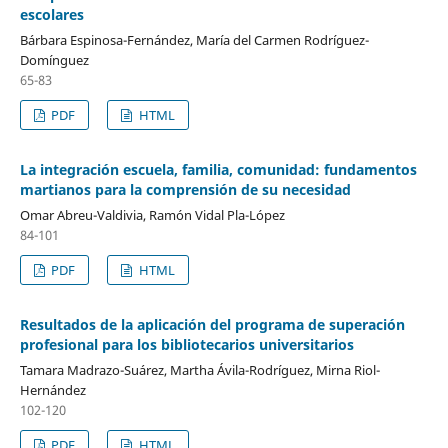
escolares
Bárbara Espinosa-Fernández, María del Carmen Rodríguez-
Domínguez
65-83
PDF
HTML
La integración escuela, familia, comunidad: fundamentos
martianos para la comprensión de su necesidad
Omar Abreu-Valdivia, Ramón Vidal Pla-López
84-101
PDF
HTML
Resultados de la aplicación del programa de superación
profesional para los bibliotecarios universitarios
Tamara Madrazo-Suárez, Martha Ávila-Rodríguez, Mirna Riol-
Hernández
102-120
PDF
HTML